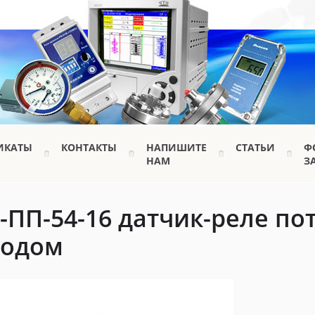
ИКАТЫ
КОНТАКТЫ
НАПИШИТЕ
СТАТЬИ
Ф
НАМ
З
-ПП-54-16 датчик-реле по
одом