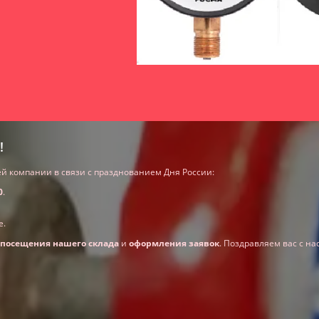
!
 компании в связи с празднованием Дня России:
0
.
е.
посещения нашего склада
и
оформления заявок
. Поздравляем вас с н