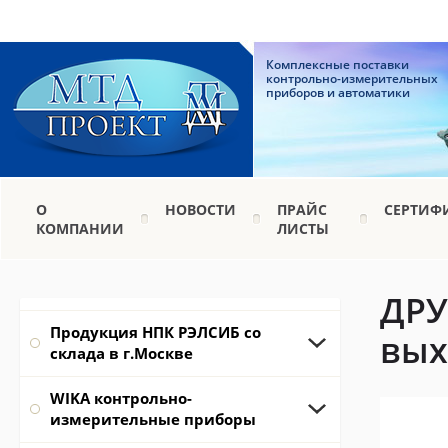
Комплексные поставки
контрольно-измерительных
приборов и автоматики
О
НОВОСТИ
ПРАЙС
СЕРТИФ
КОМПАНИИ
ЛИСТЫ
ДРУ
Продукция НПК РЭЛСИБ со
вых
склада в г.Москве
WIKA контрольно-
измерительные приборы