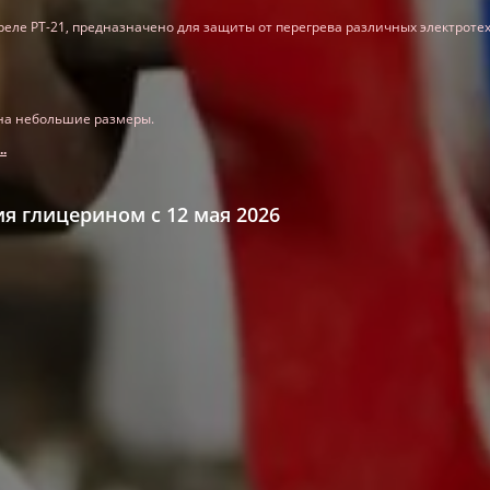
еле РТ-21, предназначено для защиты от перегрева различных электротех
 на небольшие размеры.
.
 глицерином с 12 мая 2026