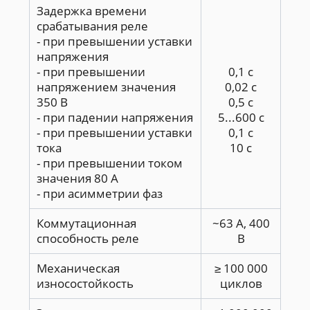
Задержка времени
срабатывания реле
- при превышении уставки
напряжения
- при превышении
0,1 с
напряжением значения
0,02 с
350 В
0,5 с
- при падении напряжения
5...600 с
- при превышении уставки
0,1 с
тока
10 с
- при превышении током
значения 80 А
- при асимметрии фаз
Коммутационная
~63 А, 400
способность реле
В
Механическая
≥ 100 000
износостойкость
циклов