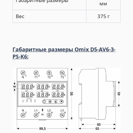
Габаритные размеры
мм
Вес
375 г
Габаритные размеры Omix D5-AV6-3-
PS-K6: