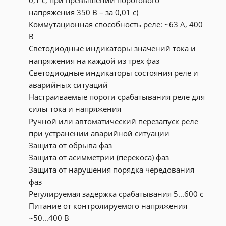
0,1 с, при превышении порогового
напряжения 350 В – за 0,01 с)
Коммутационная способность реле: ~63 А, 400
В
Светодиодные индикаторы значений тока и
напряжения на каждой из трех фаз
Светодиодные индикаторы состояния реле и
аварийных ситуаций
Настраиваемые пороги срабатывания реле для
силы тока и напряжения
Ручной или автоматический перезапуск реле
при устранении аварийной ситуации
Защита от обрыва фаз
Защита от асимметрии (перекоса) фаз
Защита от нарушения порядка чередования
фаз
Регулируемая задержка срабатывания 5...600 с
Питание от контролируемого напряжения
~50...400 В