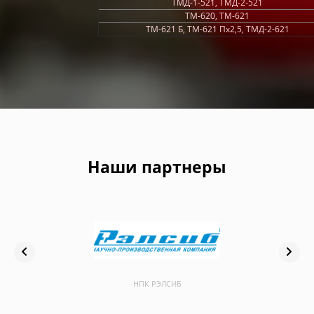
ТМД-1-521, ТМД-2-521
ТМ-620, ТМ-621
ТМ-621 Б, ТМ-621 Пх2,5, ТМД-2-621
Наши партнеры
НПК РЭЛСИБ