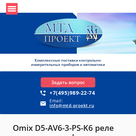
Комплексные поставки контрольно-
измерительных приборов и автоматики
Задать вопрос
+7(495)989-22-74
Email:
info@mtd-proekt.ru
Omix D5-AV6-3-PS-K6 реле