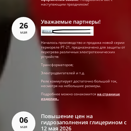
наступающим праздником!
Уважаемые партнеры!
26
мая
Началось производство и продажа новой серии
термореле РТ-21, предназначено для защиты от
перегрева различных электротехнических
устройств:
Трансформаторов;
Электродвигателей и т.д.
Реле коммутирует достаточно большой ток,
несмотря на небольшие размеры.
Подробнее можно ознакомится
на странице
изделия..
Повышение цен на
06
гидрозаполнения глицерином с
мая
12 мая 2026