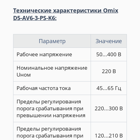
Технические характеристики Omix
D5-AV6-3-PS-K6:
Параметр
Значение
Рабочее напряжение
50...400 В
Номинальное напряжение
220 В
Uном
Рабочая частота тока
45...65 Гц
Пределы регулирования
порога срабатывания при
220...300 В
превышении напряжения
Пределы регулирования
порога срабатывания при
120...210 В