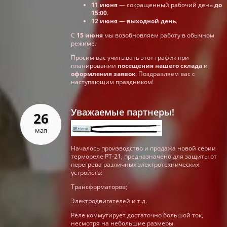
11 июня
— сокращенный рабочий день
до
15:00
.
12 июня
—
выходной день
.
С
15 июня
мы возобновляем работу в обычном
режиме.
Просим вас учитывать этот график при
планировании
посещения нашего склада
и
оформления заявок
. Поздравляем вас с
наступающим праздником!
Уважаемые партнеры!
26
мая
Началось производство и продажа новой серии
термореле РТ-21, предназначено для защиты от
перегрева различных электротехнических
устройств:
Трансформаторов;
Электродвигателей и т.д.
Реле коммутирует достаточно большой ток,
несмотря на небольшие размеры.