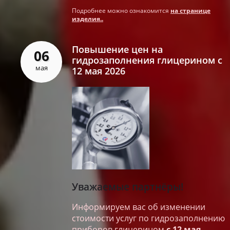
Подробнее можно ознакомится
на странице
изделия..
Повышение цен на
06
гидрозаполнения глицерином с
мая
12 мая 2026
Уважаемые партнёры!
Информируем вас об изменении
стоимости услуг по гидрозаполнению
приборов глицерином
с 12 мая
.