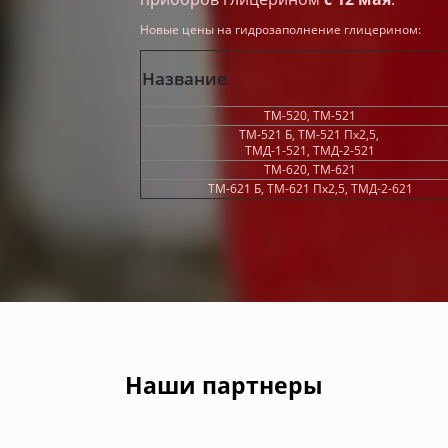
Новые цены на гидрозаполнение глицерином:
Название
ТМ-520, ТМ-521
ТМ-521 Б, ТМ-521 Пх2,5,
ТМД-1-521, ТМД-2-521
ТМ-620, ТМ-621
ТМ-621 Б, ТМ-621 Пх2,5, ТМД-2-621
Наши партнеры