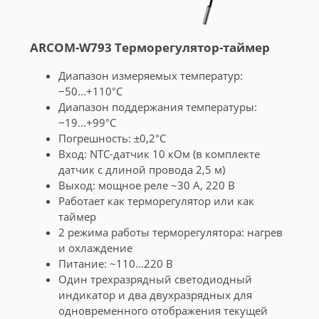
ARCOM-W793 Терморегулятор-таймер
Диапазон измеряемых температур:
−50...+110°С
Диапазон поддержания температуры:
−19...+99°С
Погрешность: ±0,2°С
Вход: NTC-датчик 10 кОм (в комплекте
датчик с длиной провода 2,5 м)
Выход: мощное реле ~30 А, 220 В
Работает как терморегулятор или как
таймер
2 режима работы терморегулятора: нагрев
и охлаждение
Питание: ~110...220 В
Один трехразрядный светодиодный
индикатор и два двухразрядных для
одновременного отображения текущей