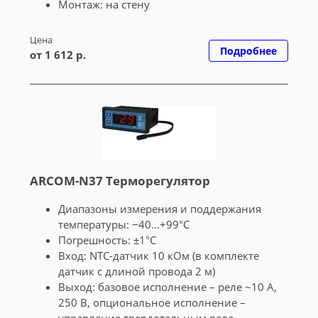
Монтаж: на стену
Цена
Подробнее
от 1 612 р.
ARCOM-N37 Терморегулятор
Диапазоны измерения и поддержания
температуры: −40...+99°С
Погрешность: ±1°C
Вход: NTC-датчик 10 кОм (в комплекте
датчик с длиной провода 2 м)
Выход: базовое исполнение – реле ~10 А,
250 В, опциональное исполнение –