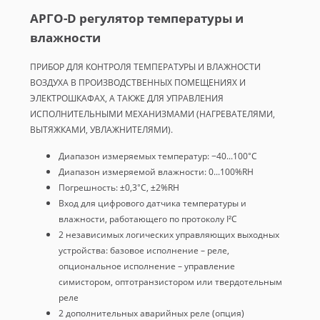
АРГО-D регулятор температуры и
влажности
ПРИБОР ДЛЯ КОНТРОЛЯ ТЕМПЕРАТУРЫ И ВЛАЖНОСТИ
ВОЗДУХА В ПРОИЗВОДСТВЕННЫХ ПОМЕЩЕНИЯХ И
ЭЛЕКТРОШКАФАХ, А ТАКЖЕ ДЛЯ УПРАВЛЕНИЯ
ИСПОЛНИТЕЛЬНЫМИ МЕХАНИЗМАМИ (НАГРЕВАТЕЛЯМИ,
ВЫТЯЖКАМИ, УВЛАЖНИТЕЛЯМИ).
Диапазон измеряемых температур: −40...100°С
Диапазон измеряемой влажности: 0...100%RH
Погрешность: ±0,3°С, ±2%RH
Вход для цифрового датчика температуры и
влажности, работающего по протоколу I²C
2 независимых логических управляющих выходных
устройства: базовое исполнение – реле,
опциональное исполнение – управление
симистором, оптотранзистором или твердотельным
реле
2 дополнительных аварийных реле (опция)