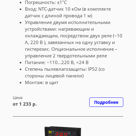
Погрешность: ±1°С
Вход: NTC-датчик 10 кОм (в комплекте
датчик с длиной провода 1 м)
Управление двумя исполнительными
устройствами: нагревающим и
охлаждающим, посредством двух реле (~10
А, 220 В ), завязанных на одну уставку и
гистерезис. Опциональное исполнение –
управление 2 твердотельными реле
Питание: ~110...220 В, =24 В
Cтепень пылевлагозащиты: IP52 (со
стороны лицевой панели)
Монтаж: в щит
Цена
Подробнее
от 1 233 р.