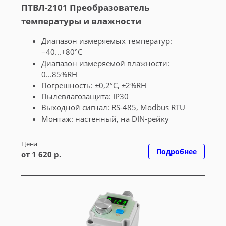
ПТВЛ-2101 Преобразователь
температуры и влажности
Диапазон измеряемых температур:
−40...+80°С
Диапазон измеряемой влажности:
0...85%RH
Погрешность: ±0,2°С, ±2%RH
Пылевлагозащита: IP30
Выходной сигнал: RS-485, Modbus RTU
Монтаж: настенный, на DIN-рейку
Цена
Подробнее
от 1 620 р.