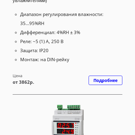
увлажнителями)
Диапазон регулирования влажности:
35...95%RH
Дифференциал: 4%RH ± 3%
Реле: ~5 (1) A, 250 В
Защита: IP20
Монтаж: на DIN-рейку
Цена
Подробнее
от 3862р.