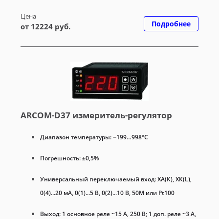
Цена
Подробнее
от 12224 руб.
ARCOM-D37 измеритель-регулятор
Диапазон температуры: −199…998°C
Погрешность: ±0,5%
Универсальный переключаемый вход: ХА(К), ХК(L),
0(4)...20 мА, 0(1)...5 В, 0(2)...10 В, 50М или Pt100
Выход: 1 основное реле ~15 А, 250 В; 1 доп. реле ~3 А,