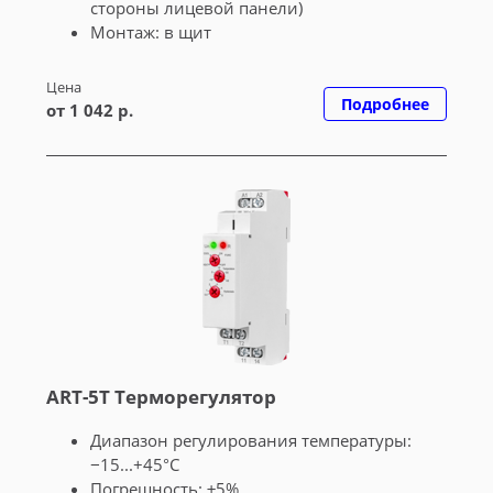
стороны лицевой панели)
Монтаж: в щит
Цена
Подробнее
от 1 042 р.
ART-5T Терморегулятор
Диапазон регулирования температуры:
−15...+45°C
Погрешность: ±5%