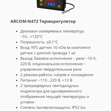
ARCOM-N472 Терморегулятор
Диапазон измеряемых температур:
−55...+120°С
Погрешность: ±0,1°С
Вход: NTC-датчик 10 кОм (в комплекте
датчик с длиной провода 1 м)
Выход: базовое исполнение – реле ~10 А,
220 В, опциональное исполнение –
управление твердотельным реле
2 режима работы: нагрев и охлаждение
Питание: ~110...220 В, =12 В
2 трехразрядных светодиодных
индикатора для одновременного
отображения текущей температуры и
уставки
Cтепень пылевлагозащиты: IP52 (со