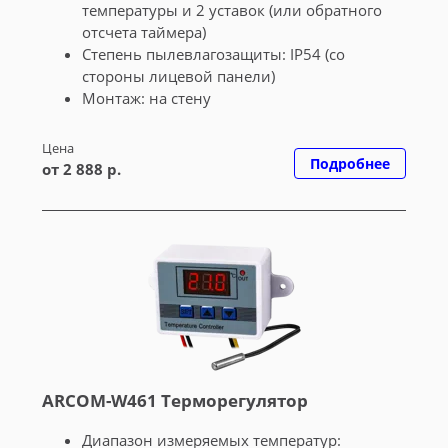
температуры и 2 уставок (или обратного
отсчета таймера)
Cтепень пылевлагозащиты: IP54 (со
стороны лицевой панели)
Монтаж: на стену
Цена
Подробнее
от 2 888 р.
ARCOM-W461 Терморегулятор
Диапазон измеряемых температур: