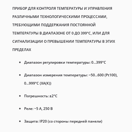
ПРИБОР ДЛЯ КОНТРОЛЯ ТЕМПЕРАТУРЫ И УПРАВЛЕНИЯ
РАЗЛИЧНЫМИ ТЕХНОЛОГИЧЕСКИМИ ПРОЦЕССАМИ,
ТРЕБУЮЩИМИ ПОДДЕРЖАНИЯ ПОСТОЯННОЙ
ТЕМПЕРАТУРЫ В ДИАПАЗОНЕ ОТ 0 ДО 399°С, ИЛИ ДЛЯ
СИГНАЛИЗАЦИИ О ПРЕВЫШЕНИИ ТЕМПЕРАТУРЫ В ЭТИХ
ПРЕДЕЛАХ
Диапазон регулировки температуры: 0...399°C
Диапазон измерения температуры: −50...600 (Pt100),
0...999°С (ХА(К))
Погрешность: ±2°C
Реле: ~5 А, 250 В
Защита: IP20 (со стороны передней панели)