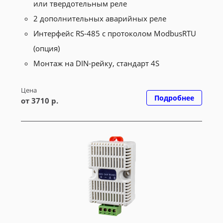
или твердотельным реле
2 дополнительных аварийных реле
Интерфейс RS-485 с протоколом ModbusRTU
(опция)
Монтаж на DIN-рейку, стандарт 4S
Цена
Подробнее
от 3710 р.