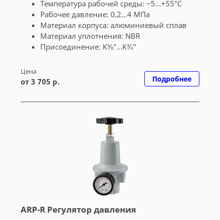
Температура рабочей среды: −5...+55°С
Рабочее давление: 0,2...4 МПа
Материал корпуса: алюминиевый сплав
Материал уплотнения: NBR
Присоединение: K⅜"...K¾"
Цена
Подробнее
от 3 705 р.
ARP-R Регулятор давления