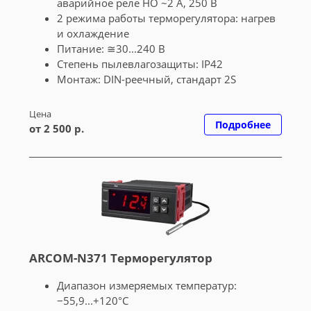
аварийное реле НО ~2 А, 250 В
2 режима работы терморегулятора: нагрев
и охлаждение
Питание: ≅30...240 В
Cтепень пылевлагозащиты: IP42
Монтаж: DIN-реечный, стандарт 2S
Цена
Подробнее
от 2 500 р.
ARCOM-N371 Терморегулятор
Диапазон измеряемых температур:
−55,9...+120°С