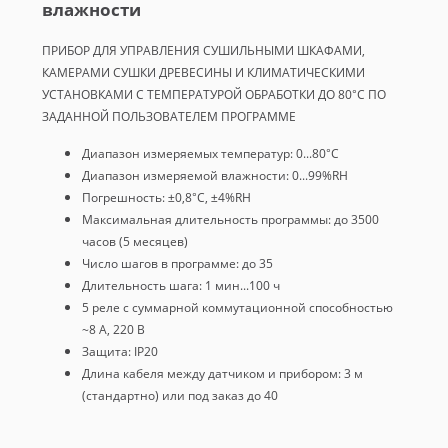
влажности
ПРИБОР ДЛЯ УПРАВЛЕНИЯ СУШИЛЬНЫМИ ШКАФАМИ,
КАМЕРАМИ СУШКИ ДРЕВЕСИНЫ И КЛИМАТИЧЕСКИМИ
УСТАНОВКАМИ С ТЕМПЕРАТУРОЙ ОБРАБОТКИ ДО 80°C ПО
ЗАДАННОЙ ПОЛЬЗОВАТЕЛЕМ ПРОГРАММЕ
Диапазон измеряемых температур: 0...80°С
Диапазон измеряемой влажности: 0...99%RH
Погрешность: ±0,8°С, ±4%RH
Максимальная длительность программы: до 3500
часов (5 месяцев)
Число шагов в программе: до 35
Длительность шага: 1 мин...100 ч
5 реле с суммарной коммутационной способностью
~8 А, 220 В
Защита: IP20
Длина кабеля между датчиком и прибором: 3 м
(стандартно) или под заказ до 40