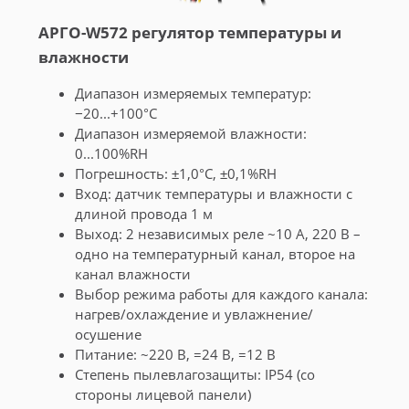
АРГО-W572 регулятор температуры и
влажности
Диапазон измеряемых температур:
−20...+100°С
Диапазон измеряемой влажности:
0...100%RH
Погрешность: ±1,0°С, ±0,1%RH
Вход: датчик температуры и влажности с
длиной провода 1 м
Выход: 2 независимых реле ~10 А, 220 В –
одно на температурный канал, второе на
канал влажности
Выбор режима работы для каждого канала:
нагрев/охлаждение и увлажнение/
осушение
Питание: ~220 В, =24 В, =12 В
Cтепень пылевлагозащиты: IP54 (со
стороны лицевой панели)