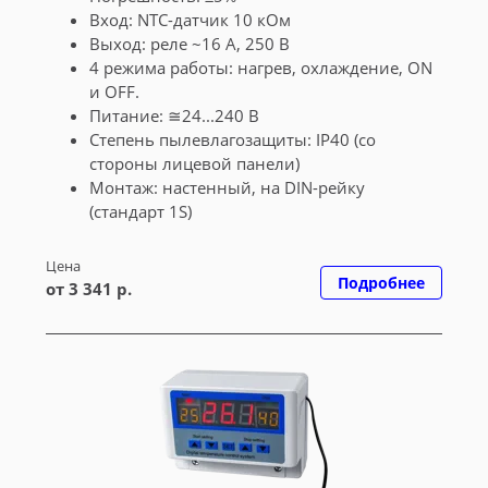
Вход: NTC-датчик 10 кОм
Выход: реле ~16 А, 250 В
4 режима работы: нагрев, охлаждение, ON
и OFF.
Питание: ≅24...240 В
Степень пылевлагозащиты: IP40 (со
стороны лицевой панели)
Монтаж: настенный, на DIN-рейку
(стандарт 1S)
Цена
Подробнее
от 3 341 р.