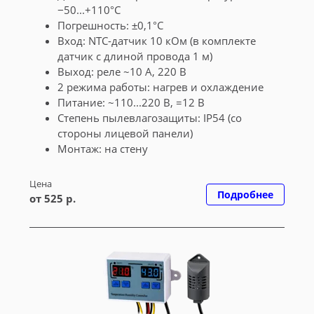
−50...+110°С
Погрешность: ±0,1°С
Вход: NTC-датчик 10 кОм (в комплекте
датчик с длиной провода 1 м)
Выход: реле ~10 А, 220 В
2 режима работы: нагрев и охлаждение
Питание: ~110...220 В, =12 В
Cтепень пылевлагозащиты: IP54 (со
стороны лицевой панели)
Монтаж: на стену
Цена
Подробнее
от 525 р.