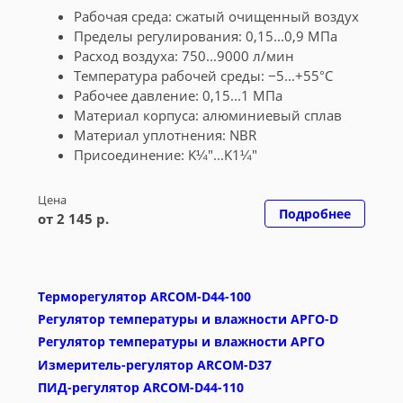
Рабочая среда: сжатый очищенный воздух
Пределы регулирования: 0,15...0,9 МПа
Расход воздуха: 750...9000 л/мин
Температура рабочей среды: −5...+55°С
Рабочее давление: 0,15...1 МПа
Материал корпуса: алюминиевый сплав
Материал уплотнения: NBR
Присоединение: K¼"...K1¼"
Цена
Подробнее
от 2 145 р.
Терморегулятор ARCOM-D44-100
Регулятор температуры и влажности АРГО-D
Регулятор температуры и влажности АРГО
Измеритель-регулятор ARCOM-D37
ПИД-регулятор ARCOM-D44-110