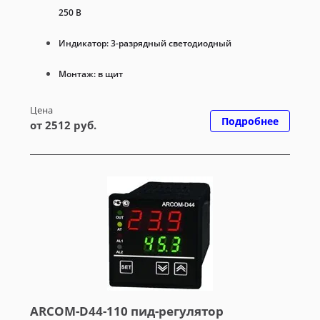
250 В
Индикатор: 3-разрядный светодиодный
Монтаж: в щит
Цена
Подробнее
от 2512 руб.
ARCOM-D44-110 пид-регулятор