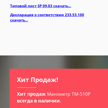
Типовой лист SP 09.03 скачать...
Декларация о соответствии 233.53.100
скачать...
И
Хит Продаж!
Хит продаж
Манометр ТМ-510Р
всегда в наличии.