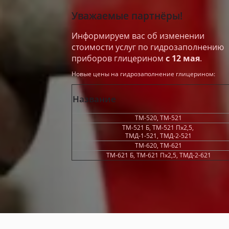
Уважаемые партнёры!
Информируем вас об изменении
стоимости услуг по гидрозаполнению
приборов глицерином
с 12 мая
.
Новые цены на гидрозаполнение глицерином:
Название
ТМ-520, ТМ-521
ТМ-521 Б, ТМ-521 Пх2,5,
ТМД-1-521, ТМД-2-521
ТМ-620, ТМ-621
ТМ-621 Б, ТМ-621 Пх2,5, ТМД-2-621