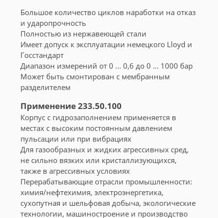
Большое количество циклов наработки на отказ
и ударопрочность
Полностью из нержавеющей стали
Имеет допуск к эксплуатации немецкого Lloyd и
Госстандарт
Диапазон измерений от 0 ... 0,6 до 0 ... 1000 бар
Может быть смонтирован с мембранным
разделителем
Применение 233.50.100
Корпус с гидрозаполнением применяется в
местах с высоким постоянным давлением
пульсации или при вибрациях
Для газообразных и жидких агрессивных сред,
не сильно вязких или кристаллизующихся,
также в агрессивных условиях
Перерабатывающие отрасли промышленности:
химия/нефтехимия, электроэнергетика,
сухопутная и шельфовая добыча, экологические
технологии, машиностроение и производство