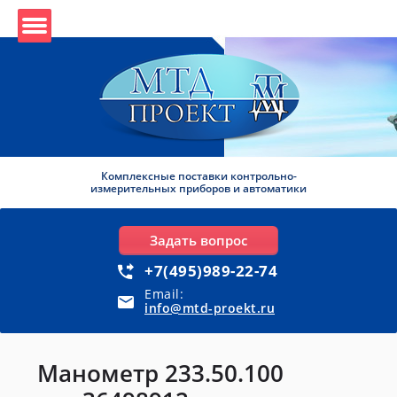
Комплексные поставки контрольно-
измерительных приборов и автоматики
Задать вопрос
+7(495)989-22-74
Email:
info@mtd-proekt.ru
Манометр 233.50.100