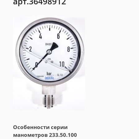
арт.36498912
Особенности серии
манометров 233.50.100